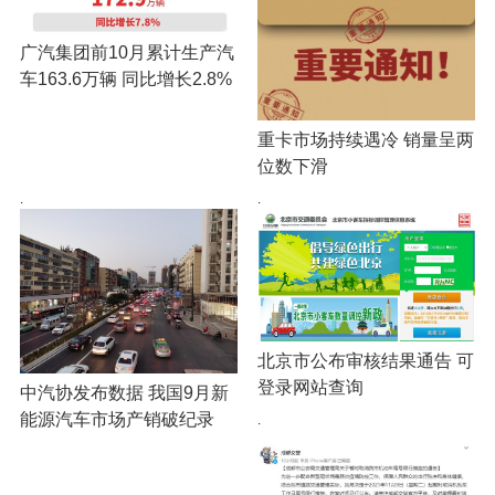
广汽集团前10月累计生产汽
车163.6万辆 同比增长2.8%
重卡市场持续遇冷 销量呈两
位数下滑
·
·
北京市公布审核结果通告 可
登录网站查询
中汽协发布数据 我国9月新
能源汽车市场产销破纪录
·